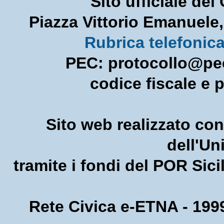
Sito ufficiale de
Piazza Vittorio Emanuel
Rubrica telefonic
PEC: protocollo@pec
codice fiscale e 
Sito web realizzato con
dell'U
tramite i fondi del POR Sic
Rete Civica e-ETNA - 1999