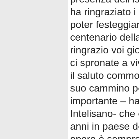
ha ringraziato i
poter festeggia
centenario della 
ringrazio voi g
ci spronate a vi
il saluto commo
suo cammino per
importante – ha
Intelisano- che
anni in paese del